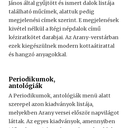
János által gyűjtött és ismert dalok listája
található műcímek, alattuk pedig
megjelenési címek szerint. E megjelenések
kivétel nélkül a Régi népdalok című
kéziratkötet darabjai. Az Arany-verstárban
ezek kiegészülnek modern kottaátirattal
és hangzó anyagokkal.
Periodikumok,
antológiák
A Periodikumok, antológiák menü alatt
szerepel azon kiadványok listája,
melyekben Arany versei először napvilágot
láttak. Az egyes kiadványok, amennyiben