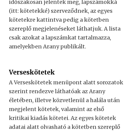
időszakosan jelentek meg, lapszámokká
(itt: kötetekké) szerveződnek, az egyes
kötetekre kattintva pedig a kötetben
szereplő megjelenéseket láthatjuk. A lista
csak azokat a lapszámkat tartalmazza,
amelyekben Arany publikált.
Verseskötetek
A Verseskötetek menüpont alatt sorozatok
szerint rendezve láthatóak az Arany
életében, illetve közvetlenül a halála után
megjelent kötetek, valamint az első
kritikai kiadás kötetei. Az egyes kötetek
adatai alatt olvasható a kötetben szereplő