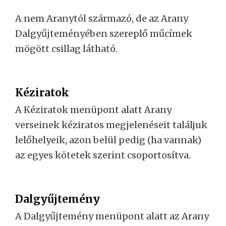
A nem Aranytól származó, de az Arany
Dalgyűjteményében szereplő műcímek
mögött csillag látható.
Kéziratok
A Kéziratok menüpont alatt Arany
verseinek kéziratos megjelenéseit találjuk
lelőhelyeik, azon belül pedig (ha vannak)
az egyes kötetek szerint csoportosítva.
Dalgyűjtemény
A Dalgyűjtemény menüpont alatt az Arany