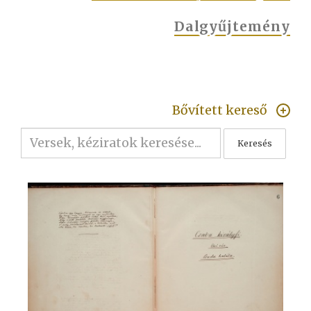
Dalgyűjtemény
Bővített kereső
Keresés