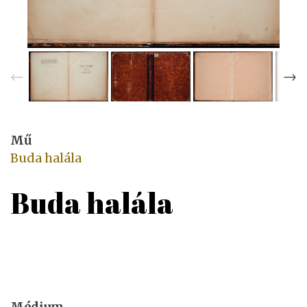
Mű
Buda halála
Buda halála
Médium