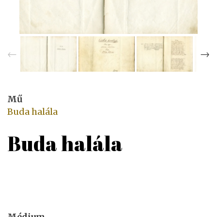
Mű
Buda halála
Buda halála
Médium