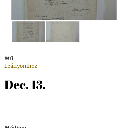
Mű
Leányomhoz
Dec. 13.
Médium