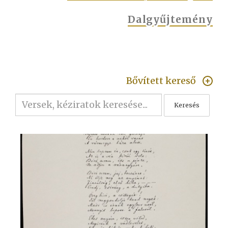
Dalgyűjtemény
Bővített kereső
Keresés