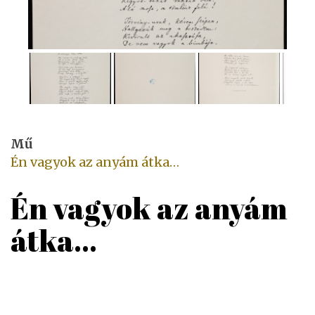
Mű
Én vagyok az anyám átka…
Én vagyok az anyám
átka...