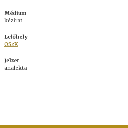
Médium
kézirat
Lelőhely
OSzK
Jelzet
analekta