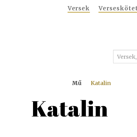
MAIN
Versek
Versesköte
NAVIGATION
Mű
Katalin
Katalin