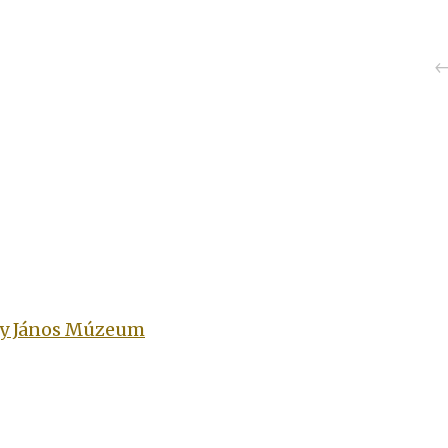
ny János Múzeum