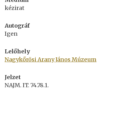
kézirat
Autográf
Igen
Lelőhely
Nagykőrösi Arany János Múzeum
Jelzet
NAJM. IT. 74.78.1.