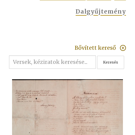
Dalgyűjtemény
Bővített kereső
Keresés