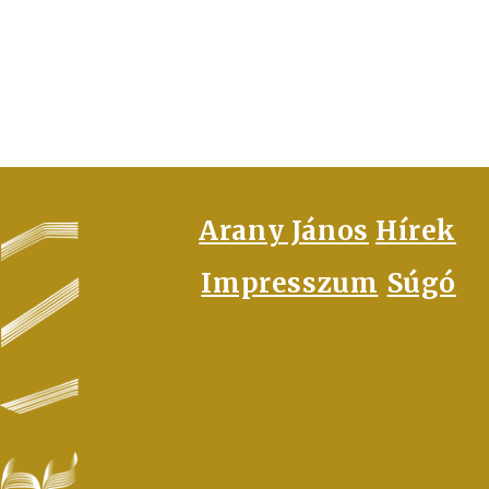
FOOTER
Arany János
Hírek
Impresszum
Súgó