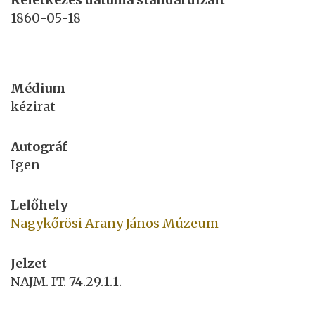
1860-05-18
Médium
kézirat
Autográf
Igen
Lelőhely
Nagykőrösi Arany János Múzeum
Jelzet
NAJM. IT. 74.29.1.1.