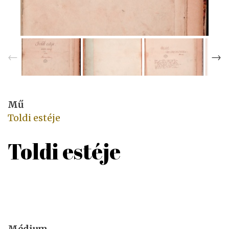
Mű
Toldi estéje
Toldi estéje
Médium