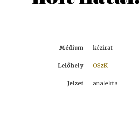
Médium
kézirat
Lelőhely
OSzK
Jelzet
analekta