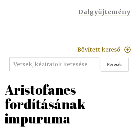
Dalgyűjtemény
Bővített kereső
Keresés
Aristofanes
fordításának
impuruma